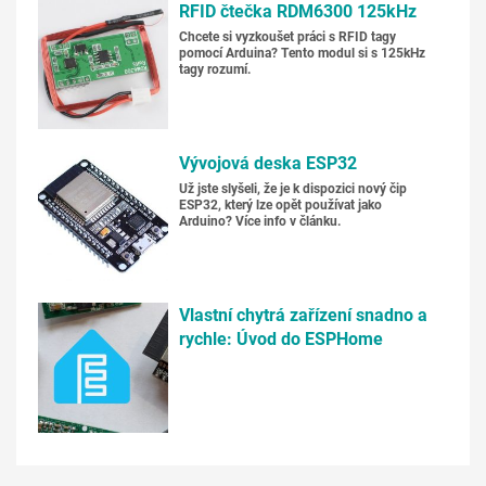
RFID čtečka RDM6300 125kHz
Chcete si vyzkoušet práci s RFID tagy
pomocí Arduina? Tento modul si s 125kHz
tagy rozumí.
Vývojová deska ESP32
Už jste slyšeli, že je k dispozici nový čip
ESP32, který lze opět používat jako
Arduino? Více info v článku.
Vlastní chytrá zařízení snadno a
rychle: Úvod do ESPHome