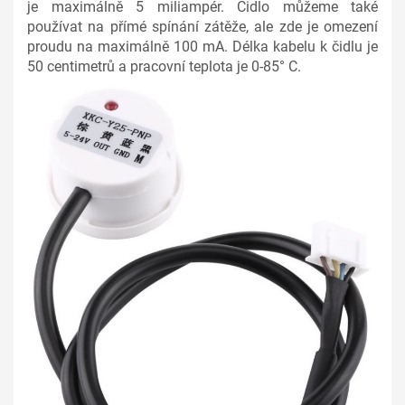
je maximálně 5 miliampér. Čidlo můžeme také
používat na přímé spínání zátěže, ale zde je omezení
proudu na maximálně 100 mA. Délka kabelu k čidlu je
50 centimetrů a pracovní teplota je 0-85° C.