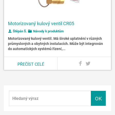
Motorizovaný kulový ventil CR05
Štěpán Š.
Návody k produktům
Motorizovaný kulový ventil. Má široké uplatnění v různých
průmyslových a obytných instalacích. Může být integrován
do automatických systémů řízení,...
PŘEČÍST CELÉ
OK