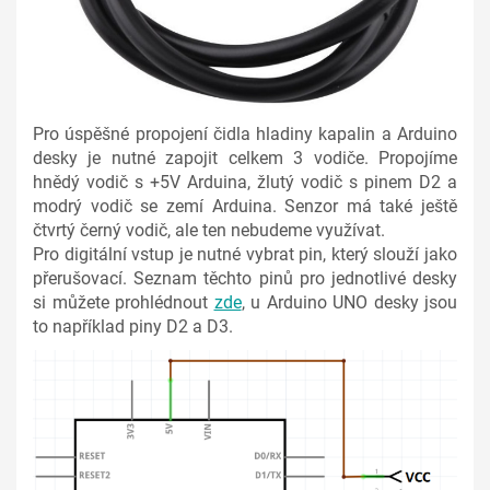
Pro úspěšné propojení čidla hladiny kapalin a Arduino
desky je nutné zapojit celkem 3 vodiče. Propojíme
hnědý vodič s +5V Arduina, žlutý vodič s pinem D2 a
modrý vodič se zemí Arduina. Senzor má také ještě
čtvrtý černý vodič, ale ten nebudeme využívat.
Pro digitální vstup je nutné vybrat pin, který slouží jako
přerušovací. Seznam těchto pinů pro jednotlivé desky
si můžete prohlédnout
zde
, u Arduino UNO desky jsou
to například piny D2 a D3.