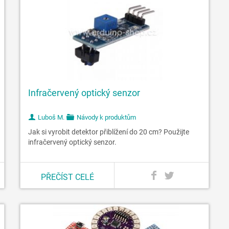
Infračervený optický senzor
Luboš M.
Návody k produktům
Jak si vyrobit detektor přiblížení do 20 cm? Použijte
infračervený optický senzor.
PŘEČÍST CELÉ