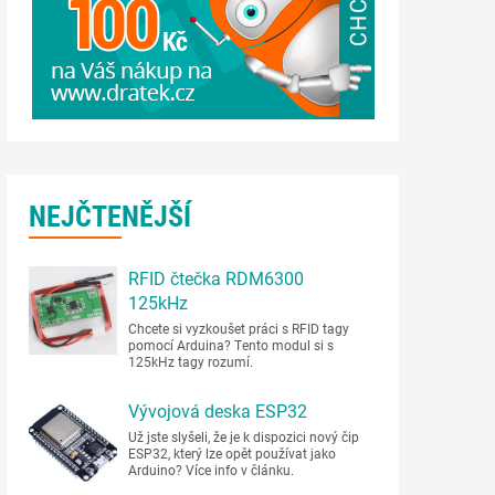
NEJČTENĚJŠÍ
RFID čtečka RDM6300
125kHz
Chcete si vyzkoušet práci s RFID tagy
pomocí Arduina? Tento modul si s
125kHz tagy rozumí.
Vývojová deska ESP32
Už jste slyšeli, že je k dispozici nový čip
ESP32, který lze opět používat jako
Arduino? Více info v článku.