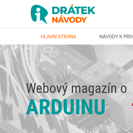
HLAVNÍ STRANA
NÁVODY K PR
Webový magazín o
ARDUINU