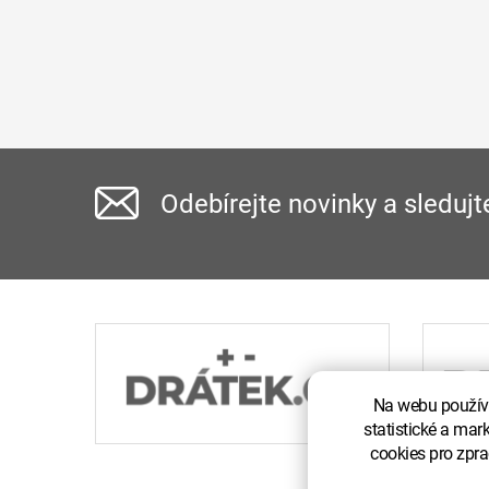
Odebírejte novinky a sledujt
Na webu používá
statistické a mar
cookies pro zpra
Copyr