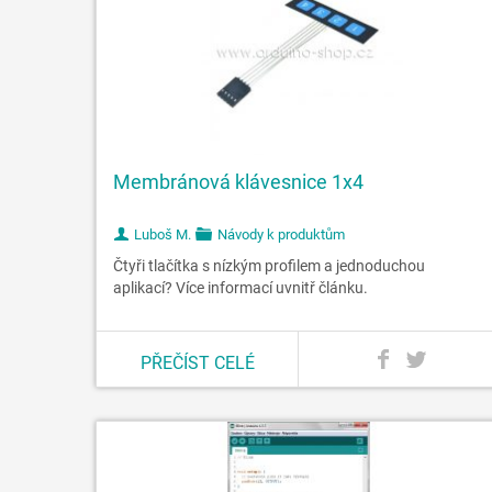
Membránová klávesnice 1x4
Luboš M.
Návody k produktům
Čtyři tlačítka s nízkým profilem a jednoduchou
aplikací? Více informací uvnitř článku.
PŘEČÍST CELÉ