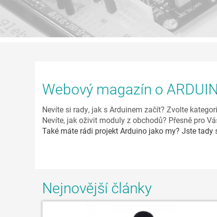
Webový magazín o ARDUI
Nevíte si rady, jak s Arduinem začít? Zvolte kategor
Nevíte, jak oživit moduly z obchodů? Přesně pro Vá
Také máte rádi projekt Arduino jako my? Jste tady 
Nejnovější články