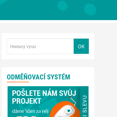
OK
ODMĚŇOVACÍ SYSTÉM