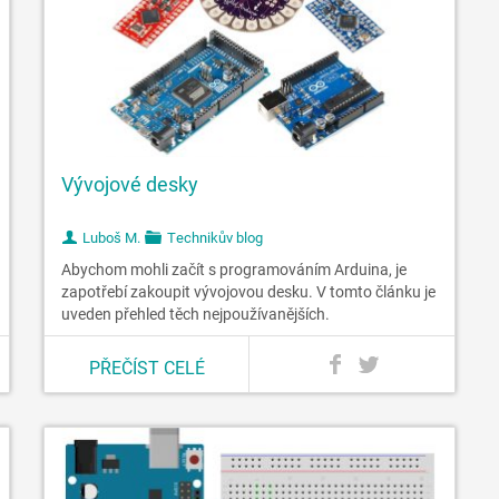
Vývojové desky
Luboš M.
Technikův blog
Abychom mohli začít s programováním Arduina, je
zapotřebí zakoupit vývojovou desku. V tomto článku je
uveden přehled těch nejpoužívanějších.
PŘEČÍST CELÉ