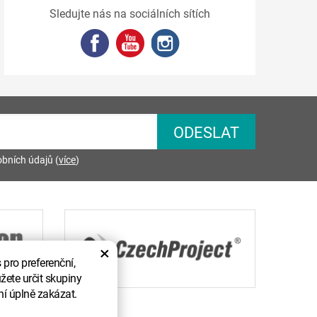
Sledujte nás na sociálních sítích
bních údajů (
více
)
×
pro preferenční,
žete určit skupiny
ní úplně zakázat.
razena