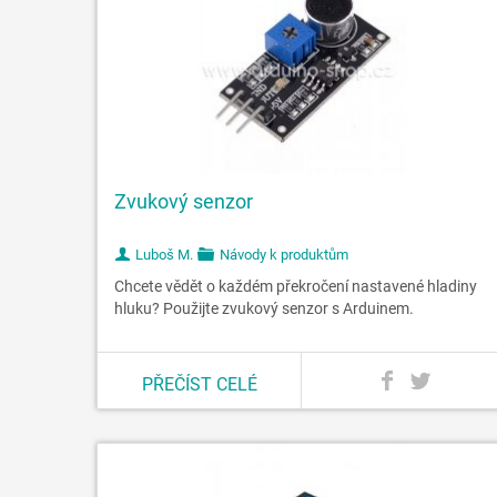
Zvukový senzor
Luboš M.
Návody k produktům
Chcete vědět o každém překročení nastavené hladiny
hluku? Použijte zvukový senzor s Arduinem.
PŘEČÍST CELÉ