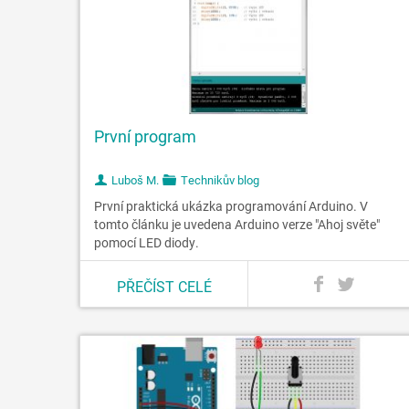
První program
Luboš M.
Technikův blog
První praktická ukázka programování Arduino. V
tomto článku je uvedena Arduino verze "Ahoj světe"
pomocí LED diody.
PŘEČÍST CELÉ