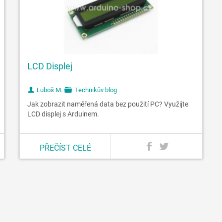
LCD Displej
Luboš M.
Technikův blog
Jak zobrazit naměřená data bez použití PC? Využijte
LCD displej s Arduinem.
PŘEČÍST CELÉ