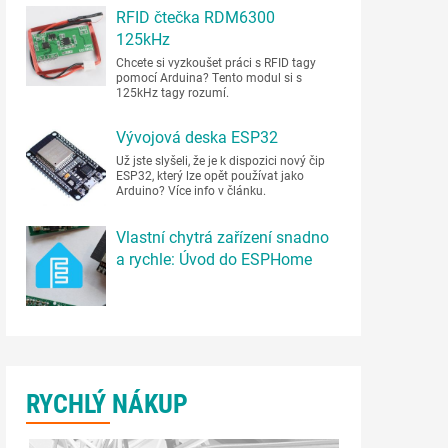
RFID čtečka RDM6300
125kHz
Chcete si vyzkoušet práci s RFID tagy
pomocí Arduina? Tento modul si s
125kHz tagy rozumí.
Vývojová deska ESP32
Už jste slyšeli, že je k dispozici nový čip
ESP32, který lze opět používat jako
Arduino? Více info v článku.
Vlastní chytrá zařízení snadno
a rychle: Úvod do ESPHome
RYCHLÝ NÁKUP