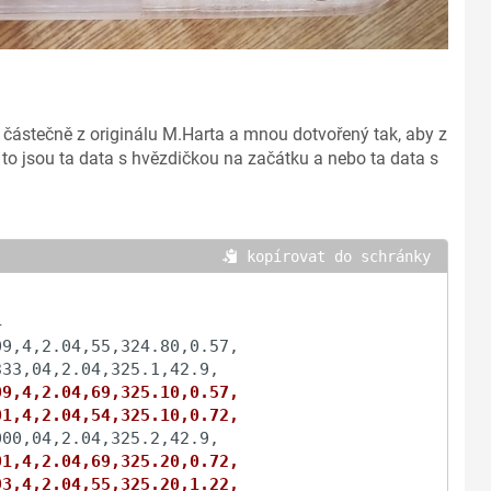
 částečně z originálu M.Harta a mnou dotvořený tak, aby z
 to jsou ta data s hvězdičkou na začátku a nebo ta data s
 kopírovat do schránky


9,4,2.04,55,324.80,0.57,

09,4,2.04,69,325.10,0.57,
01,4,2.04,54,325.10,0.72,
01,4,2.04,69,325.20,0.72,
93,4,2.04,55,325.20,1.22,