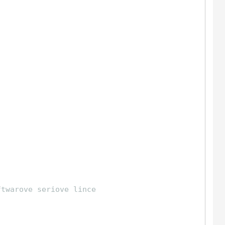
ftwarove seriove lince