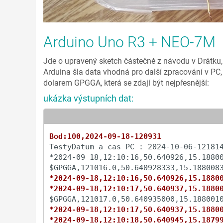
Arduino Uno R3 + NEO-7M
Jde o upravený sketch částečně z návodu v Drátku,
Arduina šla data vhodná pro další zpracování v PC,
dolarem GPGGA, která se zdají být nejpřesnější:
ukázka výstupních dat:
Bod:100,2024-09-18-120931
TestyDatum a cas PC : 2024-10-06-121814
*2024-09 18,12:10:16,50.640926,15.18800
*2024-09-18,12:10:16,50.640926,15.1880
*2024-09-18,12:10:17,50.640937,15.1880
*2024-09-18,12:10:17,50.640937,15.1880
*2024-09-18,12:10:18,50.640945,15.1879